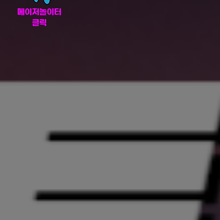
메이저놀이터
클릭​