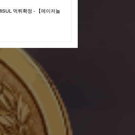
SUL 먹튀확정 - 【메이저놀