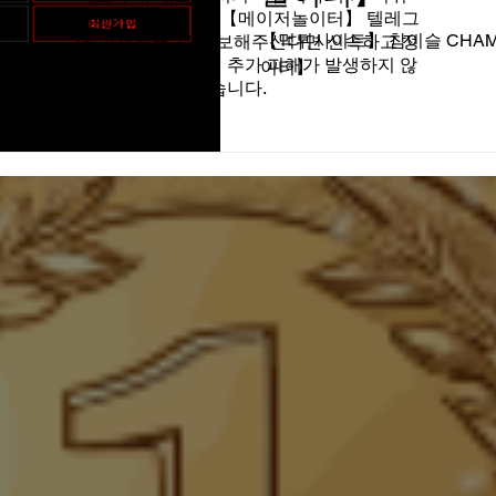
피해가 제보 등은 "【메이저놀이터】 텔레그
【먹튀사이트】 참이슬 CHAMI
램 고객센터"로 제보해주신다면 신속하고 정
확히 업데이트하여 추가 피해가 발생하지 않
이터】
게 최선을 다하겠습니다.