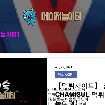
저놀이터】
Aug 29, 2024
먹튀사이트
【먹튀사이트】 
사이트명 : 더테라스 THE TERRACE 접속
CHAMISUL 먹
주소 : ttr-2000.com 먹튀금액 : 63만원 #더테
라스 을 이용중인 회원분들은 이용을 중단하
놀이터】
시고 추가 제보 주시기 바랍니다. 추가 먹튀