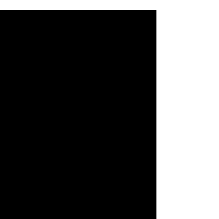
【메이저놀이터】