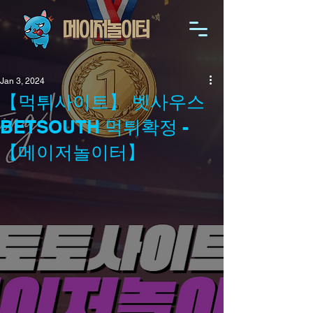
Jan 3, 2024
【먹튀사이트】 벳사우스
BETSOUTH 먹튀확정 -
【메이저놀이터】