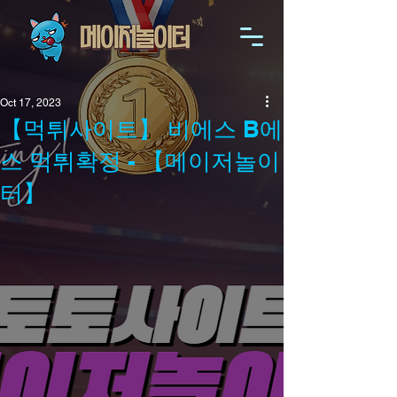
Oct 17, 2023
【먹튀사이트】 비에스 B에
스 먹튀확정 - 【메이저놀이
터】