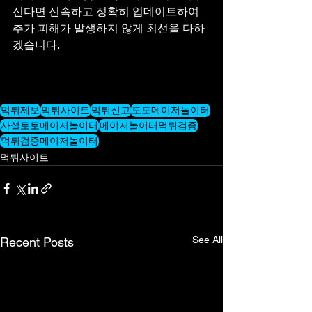
신다면 신속하고 정확히 업데이트하여 
추가 피해가 발생하지 않게 최선을 다하
겠습니다.
먹튀제보
먹튀사이트
먹튀신고
토토메이저놀이터
사설토토메이저놀이터
메이저놀이터먹튀검증
먹튀검증메이저놀이터
먹튀사이트
See All
Recent Posts