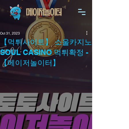
Oct 31, 2023
【먹튀사이트】 소울카지노
SOUL CASINO 먹튀확정 -
【메이저놀이터】