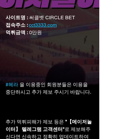
사이트명 :
 써클벳 CIRCLE BET
접속주소 : 
cct3333.com
먹튀금액 :
 0만원
#헤라
 을 이용중인 회원분들은 이용을 
중단하시고 추가 제보 주시기 바랍니다.
추가 먹튀피해가 제보 등은 
"【메이저놀
이터】 텔레그램 고객센터"
로 제보해주
신다면 신속하고 정확히 업데이트하여 