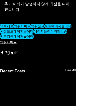
추가 피해가 발생하지 않게 최선을 다하
겠습니다.
먹튀제보
먹튀사이트
먹튀신고
토토메이저놀이터
사설토토메이저놀이터
메이저놀이터먹튀검증
먹튀검증메이저놀이터
먹튀사이트
See All
Recent Posts