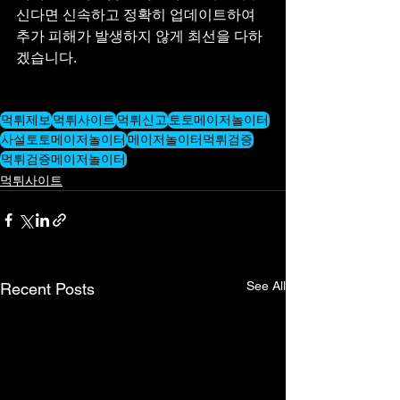
신다면 신속하고 정확히 업데이트하여 
추가 피해가 발생하지 않게 최선을 다하
겠습니다.
먹튀제보
먹튀사이트
먹튀신고
토토메이저놀이터
사설토토메이저놀이터
메이저놀이터먹튀검증
먹튀검증메이저놀이터
먹튀사이트
See All
Recent Posts