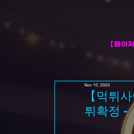
【메이
Nov 10, 2023
【먹튀사이
튀확정 