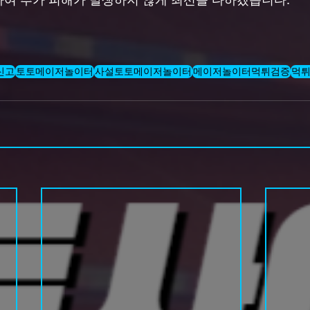
신고
토토메이저놀이터
사설토토메이저놀이터
메이저놀이터먹튀검증
먹