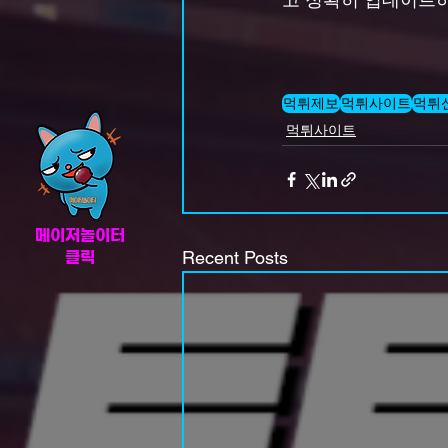
먹튀제보
먹튀사이트
먹튀
먹튀사이트
메이저놀이터
Recent Posts
클릭​