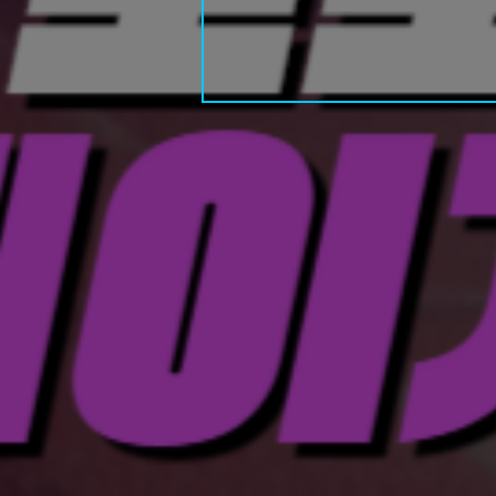
【먹튀사이트】 이시스 먹튀
확정 - 【메이저놀이터】