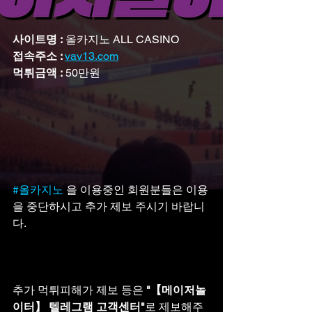
사이트명 :
 올카지노 ALL CASINO
접속주소 : 
vav13.com
먹튀금액 :
 50만원
#올카지노
 을 이용중인 회원분들은 이용
을 중단하시고 추가 제보 주시기 바랍니
다.
추가 먹튀피해가 제보 등은 
"【메이저놀
이터】 텔레그램 고객센터"
로 제보해주