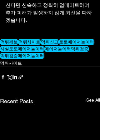
신다면 신속하고 정확히 업데이트하여 
추가 피해가 발생하지 않게 최선을 다하
겠습니다.
먹튀제보
먹튀사이트
먹튀신고
토토메이저놀이터
사설토토메이저놀이터
메이저놀이터먹튀검증
먹튀검증메이저놀이터
먹튀사이트
See All
Recent Posts