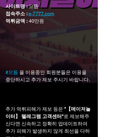
사이트명 :
 으뜸
접속주소 : 
e-7777.com
먹튀금액 :
 40만원
#으뜸
 을 이용중인 회원분들은 이용을 
중단하시고 추가 제보 주시기 바랍니다.
추가 먹튀피해가 제보 등은 
"【메이저놀
이터】 텔레그램 고객센터"
로 제보해주
신다면 신속하고 정확히 업데이트하여 
추가 피해가 발생하지 않게 최선을 다하