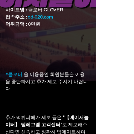
사이트명 :
 클로버 CLOVER
접속주소 : 
dd-020.com
먹튀금액 :
 0만원
#클로버
 을 이용중인 회원분들은 이용
을 중단하시고 추가 제보 주시기 바랍니
다.
추가 먹튀피해가 제보 등은 
"【메이저놀
이터】 텔레그램 고객센터"
로 제보해주
신다면 신속하고 정확히 업데이트하여 