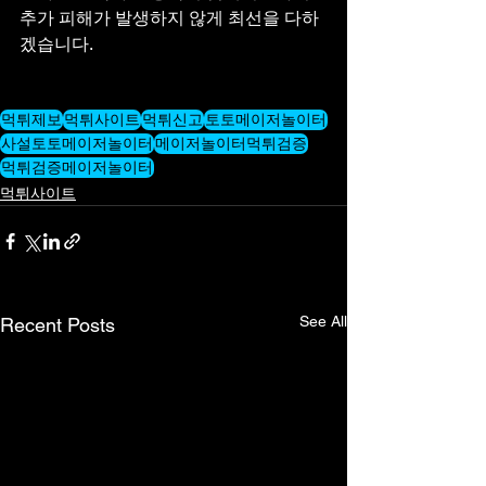
추가 피해가 발생하지 않게 최선을 다하
겠습니다.
먹튀제보
먹튀사이트
먹튀신고
토토메이저놀이터
사설토토메이저놀이터
메이저놀이터먹튀검증
먹튀검증메이저놀이터
먹튀사이트
See All
Recent Posts