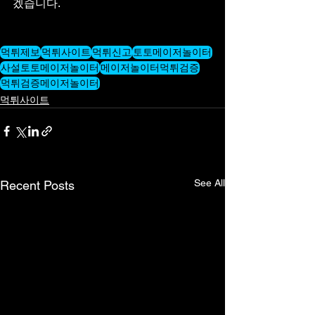
겠습니다.
먹튀제보
먹튀사이트
먹튀신고
토토메이저놀이터
사설토토메이저놀이터
메이저놀이터먹튀검증
먹튀검증메이저놀이터
먹튀사이트
See All
Recent Posts