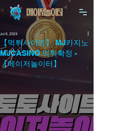
Jul 6, 2024
【먹튀사이트】 MJ카지노
MJCASINO 먹튀확정 -
【메이저놀이터】